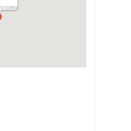
103.920834